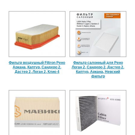
Фильтр воздушный Filtron Рено
Фильтр салонный для Рено
Аркана, Каптур, Сандеро 2,
Логан 2, Сандеро 2, Дастер 2,
Дастер 2, Логан 2, Клио 4
Каптур, Аркана, Невский
фильтр