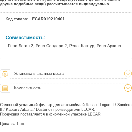
другие подобные вещи) рассчитывается индивидуально.
Код товара:
LECAR019210401
Совместимость:
Рено Логан 2, Рено Сандеро 2, Рено Каптур, Рено Аркана
Установка в штатные места
Комплектность
Салонный
угольный
фильтр для автомобилей Renault Logan II / Sandero
II / Kaptur / Arkana / Duster от производителя LECAR.
Продукция поставляется в фирменной упаковке LECAR.
Цена: за 1 шт.