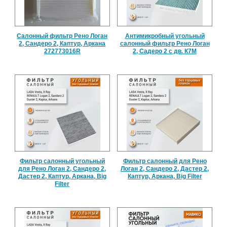
Салонный фильтр Рено Логан
Антимикробный угольный
2, Сандеро 2, Каптур, Аркана
салонный фильтр Рено Логан
272773016R
2, Садеро 2 с дв. К7М
Фильтр салонный угольный
Фильтр салонный для Рено
для Рено Логан 2, Сандеро 2,
Логан 2, Сандеро 2, Дастер 2,
Дастер 2, Каптур, Аркана, Big
Каптур, Аркана, Big Filter
Filter