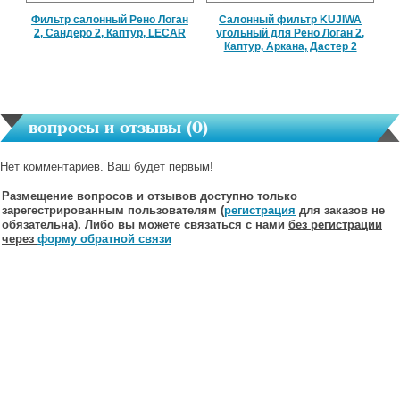
Фильтр салонный Рено Логан
Салонный фильтр KUJIWA
2, Сандеро 2, Каптур, LECAR
угольный для Рено Логан 2,
Каптур, Аркана, Дастер 2
вопросы и отзывы (
0
)
Нет комментариев. Ваш будет первым!
Размещение вопросов и отзывов доступно только
зарегестрированным пользователям (
регистрация
для заказов не
обязательна). Либо вы можете связаться с нами
без регистрации
через
форму обратной связи