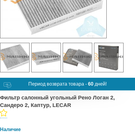
Период возврата товара -
60
дней!
Фильтр салонный угольный Рено Логан 2,
Сандеро 2, Каптур, LECAR
Наличие