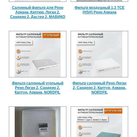
Салонный фильтр для Рено
Фильтр воздушный 1,3 TCE
Аркана, Каптюр, Логан 2,
(H5H) Рено Аркана
Сандеро 2, Дастер 2, МАВИКО
Фильтр салонный угольный
Фильтр салонный Рено Логан
Рено Логан 2, Сандеро 2,
2, Сандеро 2, Каптур, Аркана,
Каптур, Аркана, NORDFIL
NORDFIL