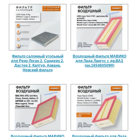
Фильтр салонный угольный
Воздушный фильтр МАВИКО
для Рено Логан 2, Сандеро 2,
для Лада Ларгус с дв.ВАЗ
Дастер 2, Каптур, Аркана,
(ан.165460509R)
Невский фильтр
Воздушный фильтр МАВИКО
Воздушный фильтр для Лада