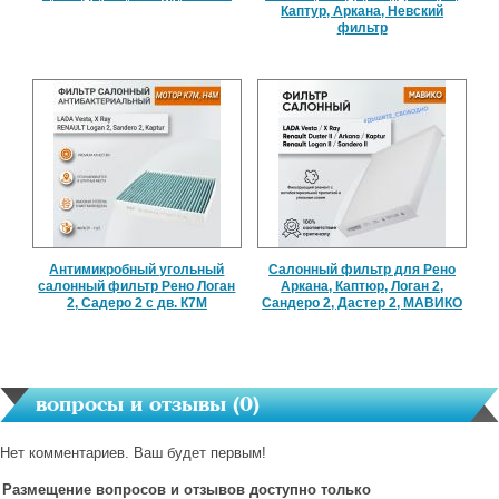
Каптур, Аркана, Невский
фильтр
Антимикробный угольный
Салонный фильтр для Рено
салонный фильтр Рено Логан
Аркана, Каптюр, Логан 2,
2, Садеро 2 с дв. К7М
Сандеро 2, Дастер 2, МАВИКО
вопросы и отзывы (
0
)
Нет комментариев. Ваш будет первым!
Размещение вопросов и отзывов доступно только