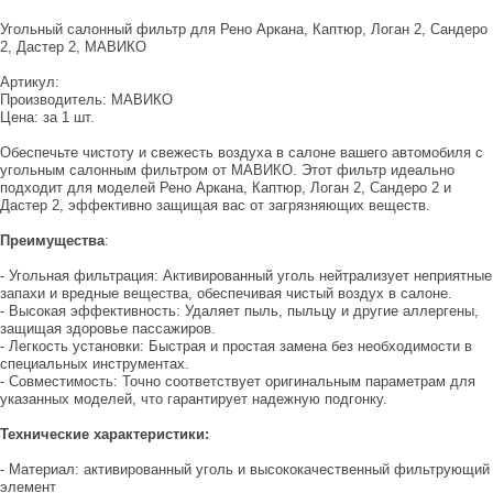
Угольный салонный фильтр для Рено Аркана, Каптюр, Логан 2, Сандеро
2, Дастер 2, МАВИКО
Артикул:
Производитель: МАВИКО
Цена: за 1 шт.
Обеспечьте чистоту и свежесть воздуха в салоне вашего автомобиля с
угольным салонным фильтром от МАВИКО. Этот фильтр идеально
подходит для моделей Рено Аркана, Каптюр, Логан 2, Сандеро 2 и
Дастер 2, эффективно защищая вас от загрязняющих веществ.
Преимущества
:
- Угольная фильтрация: Активированный уголь нейтрализует неприятные
запахи и вредные вещества, обеспечивая чистый воздух в салоне.
- Высокая эффективность: Удаляет пыль, пыльцу и другие аллергены,
защищая здоровье пассажиров.
- Легкость установки: Быстрая и простая замена без необходимости в
специальных инструментах.
- Совместимость: Точно соответствует оригинальным параметрам для
указанных моделей, что гарантирует надежную подгонку.
Технические характеристики:
- Материал: активированный уголь и высококачественный фильтрующий
элемент