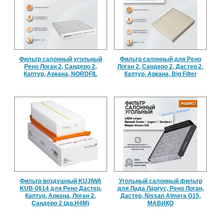
Фильтр салонный угольный
Фильтр салонный для Рено
Рено Логан 2, Сандеро 2,
Логан 2, Сандеро 2, Дастер 2,
Каптур, Аркана, NORDFIL
Каптур, Аркана, Big Filter
Фильтр воздушный KUJIWA
Угольный салонный фильтр
KUB-0614 для Рено Дастер,
для Лада Ларгус, Рено Логан,
Каптур, Аркана, Логан 2,
Дастер, Nissan Almera G15,
Сандеро 2 (дв.Н4М)
МАВИКО