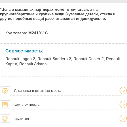
Тверь:
Под заказ
*Цена в магазинах-партнерах может отличаться, а на
Тюмень:
Под заказ
крупногабаритные и хрупкие вещи (кузовные детали, стекла и
Челябинск:
Под заказ
другие подобные вещи) рассчитывается индивидуально.
Код товара:
М241011C
Совместимость:
Renault Logan 2, Renault Sandero 2, Renault Duster 2, Renault
Kaptur, Renault Arkana
Установка в штатные места
Комплектность
Гарантия