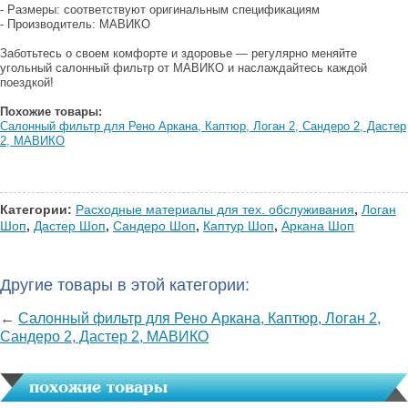
- Размеры: соответствуют оригинальным спецификациям
- Производитель: МАВИКО
Заботьтесь о своем комфорте и здоровье — регулярно меняйте
угольный салонный фильтр от МАВИКО и наслаждайтесь каждой
поездкой!
Похожие товары:
Салонный фильтр для Рено Аркана, Каптюр, Логан 2, Сандеро 2, Дастер
2, МАВИКО
Категории:
Расходные материалы для тех. обслуживания
,
Логан
Шоп
,
Дастер Шоп
,
Сандеро Шоп
,
Каптур Шоп
,
Аркана Шоп
Другие товары в этой категории:
←
Салонный фильтр для Рено Аркана, Каптюр, Логан 2,
Сандеро 2, Дастер 2, МАВИКО
похожие товары