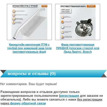
Кронштейн крепления ПТФ с
Фара противотуманная
трубой под номерной знак (для
ПРАВАЯ (плоское стекло) для
противотуманных фар)
Лада Ларгус, Bosch
вопросы и отзывы (
0
)
Нет комментариев. Ваш будет первым!
Размещение вопросов и отзывов доступно только
зарегестрированным пользователям (
регистрация
для заказов не
обязательна). Либо вы можете связаться с нами
без регистрации
через
форму обратной связи