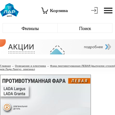
Корзина
Филиалы
Поиск
Главная
→
Освещение и электрика
→
Фара противотуманная ЛЕВАЯ (выпуклое стекло)
для Лада Ларгус, оригинал