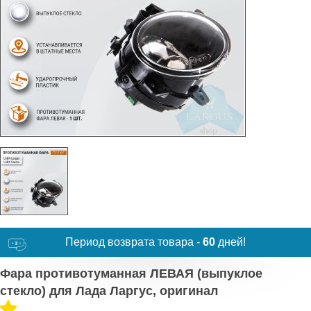
Период возврата товара -
60
дней!
Фара противотуманная ЛЕВАЯ (выпуклое
стекло) для Лада Ларгус, оригинал