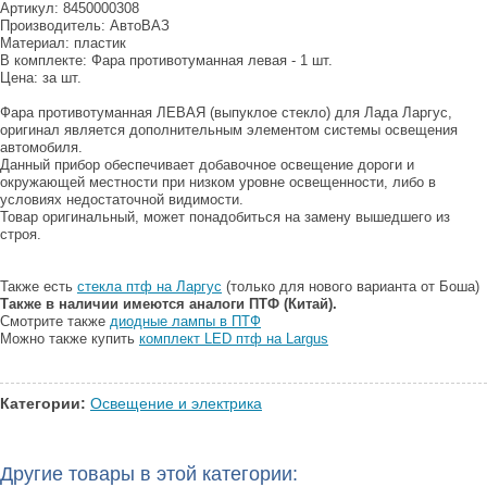
Артикул: 8450000308
Производитель: АвтоВАЗ
Материал: пластик
В комплекте: Фара противотуманная левая - 1 шт.
Цена: за шт.
Фара противотуманная ЛЕВАЯ (выпуклое стекло) для Лада Ларгус,
оригинал является дополнительным элементом системы освещения
автомобиля.
Данный прибор обеспечивает добавочное освещение дороги и
окружающей местности при низком уровне освещенности, либо в
условиях недостаточной видимости.
Товар оригинальный, может понадобиться на замену вышедшего из
строя.
Также есть
стекла птф на Ларгус
(только для нового варианта от Боша)
Также в наличии имеются аналоги ПТФ (Китай).
Смотрите также
диодные лампы в ПТФ
Можно также купить
комплект LED птф на Largus
Категории:
Освещение и электрика
Другие товары в этой категории: