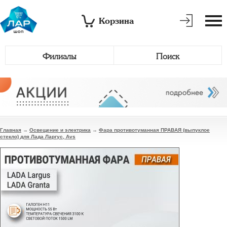
Корзина
Филиалы
Поиск
Главная
→
Освещение и электрика
→
Фара противотуманная ПРАВАЯ (выпуклое
стекло) для Лада Ларгус, Avs