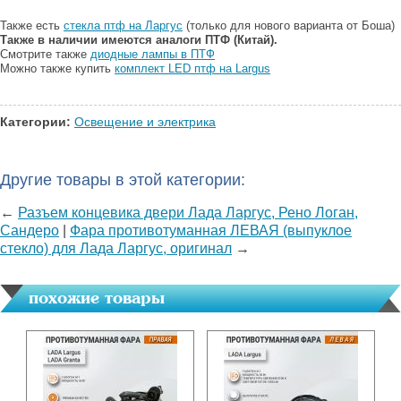
Также есть
стекла птф на Ларгус
(только для нового варианта от Боша)
Также в наличии имеются аналоги ПТФ (Китай).
Смотрите также
диодные лампы в ПТФ
Можно также купить
комплект LED птф на Largus
Категории:
Освещение и электрика
Другие товары в этой категории:
←
Разъем концевика двери Лада Ларгус, Рено Логан,
Сандеро
|
Фара противотуманная ЛЕВАЯ (выпуклое
стекло) для Лада Ларгус, оригинал
→
похожие товары