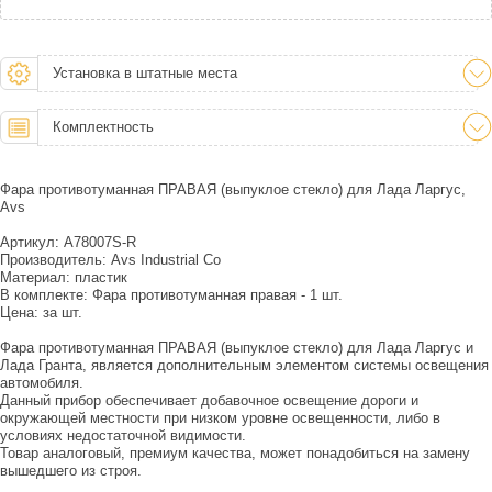
Установка в штатные места
Комплектность
Фара противотуманная ПРАВАЯ (выпуклое стекло) для Лада Ларгус,
Avs
Артикул: A78007S-R
Производитель: Avs Industrial Co
Материал: пластик
В комплекте: Фара противотуманная правая - 1 шт.
Цена: за шт.
Фара противотуманная ПРАВАЯ (выпуклое стекло) для Лада Ларгус и
Лада Гранта, является дополнительным элементом системы освещения
автомобиля.
Данный прибор обеспечивает добавочное освещение дороги и
окружающей местности при низком уровне освещенности, либо в
условиях недостаточной видимости.
Товар аналоговый, премиум качества, может понадобиться на замену
вышедшего из строя.