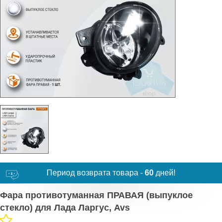
Период возврата товара -
60
дней!
Фара противотуманная ПРАВАЯ (выпуклое
стекло) для Лада Ларгус, Avs